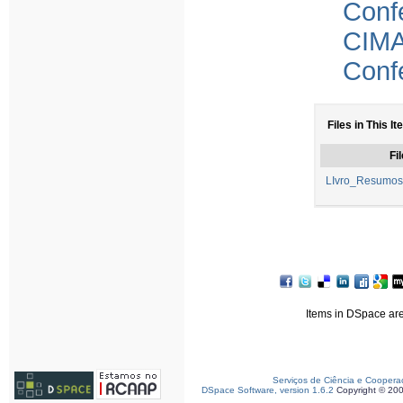
Conf
CIM
Conf
Files in This It
Fil
LIvro_Resumos(
Items in DSpace are 
Serviços de Ciência e Coopera
DSpace Software, version 1.6.2
Copyright © 20