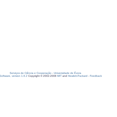
Serviços de Ciência e Cooperação
-
Universidade de Évora
oftware, version 1.6.2
Copyright © 2002-2008
MIT
and
Hewlett-Packard
-
Feedback