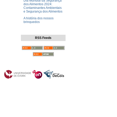
Dia Mundial da Segurança
dos Alimentos 2024:
Contaminantes Ambientais
e Segurança dos Alimentos
A história dos nossos
brinquedos
RSS Feeds