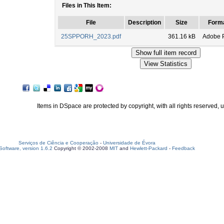
Files in This Item:
File
Description
Size
Form
25SPPORH_2023.pdf
361.16 kB
Adobe 
Items in DSpace are protected by copyright, with all rights reserved, 
Serviços de Ciência e Cooperação
-
Universidade de Évora
oftware, version 1.6.2
Copyright © 2002-2008
MIT
and
Hewlett-Packard
-
Feedback