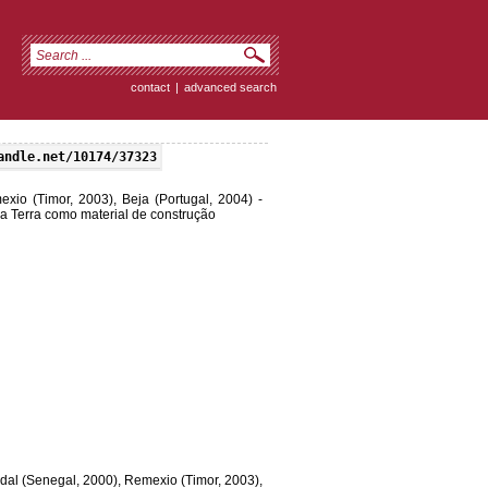
contact
|
advanced search
andle.net/10174/37323
xio (Timor, 2003), Beja (Portugal, 2004) -
 Terra como material de construção
tudal (Senegal, 2000), Remexio (Timor, 2003),