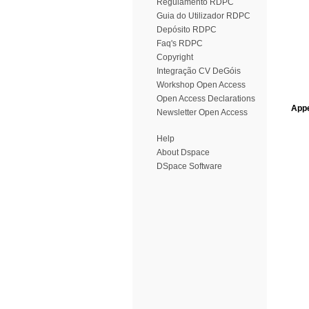
Regulamento RDPC
Guia do Utilizador RDPC
Depósito RDPC
Faq's RDPC
Copyright
Integração CV DeGóis
Workshop Open Access
Open Access Declarations
Appe
Newsletter Open Access
Help
About Dspace
DSpace Software