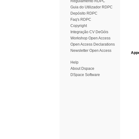
Regulamento RDPC
Guia do Utilizador RDPC
Depósito RDPC
Faq's RDPC
Copyright
Integração CV DeGóis
Workshop Open Access
Open Access Declarations
Newsletter Open Access
Appe
Help
About Dspace
DSpace Software