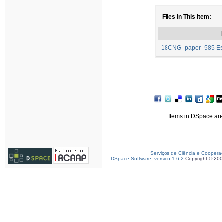
Files in This Item:
18CNG_paper_585 Esta
Items in DSpace are 
Serviços de Ciência e Coopera
DSpace Software, version 1.6.2
Copyright © 20