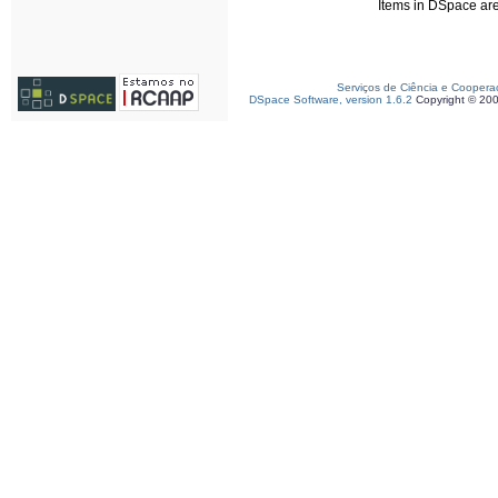
Items in DSpace are 
Serviços de Ciência e Coopera
DSpace Software, version 1.6.2
Copyright © 20