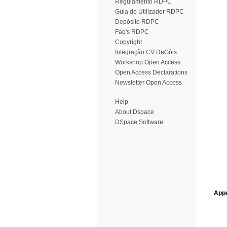
Regulamento RDPC
Guia do Utilizador RDPC
Depósito RDPC
Faq's RDPC
Copyright
Integração CV DeGóis
Workshop Open Access
Open Access Declarations
Newsletter Open Access
Help
About Dspace
DSpace Software
Appe