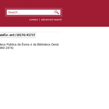
contact
|
advanced search
andle.net/10174/41737
oteca Pública de Évora e da Biblioteca Geral
1960-1974)