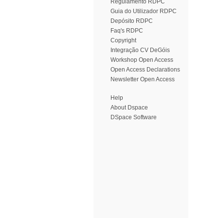
Regulamento RDPC
Guia do Utilizador RDPC
Depósito RDPC
Faq's RDPC
Copyright
Integração CV DeGóis
Workshop Open Access
Open Access Declarations
Newsletter Open Access
Help
About Dspace
DSpace Software