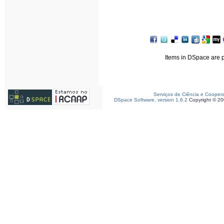
Items in DSpace are pr
Serviços de Ciência e Cooper
DSpace Software, version 1.6.2
Copyright © 2