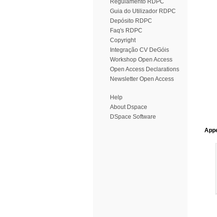
Regulamento RDPC
Guia do Utilizador RDPC
Depósito RDPC
Faq's RDPC
Copyright
Integração CV DeGóis
Workshop Open Access
Open Access Declarations
Newsletter Open Access
Help
About Dspace
DSpace Software
Appe