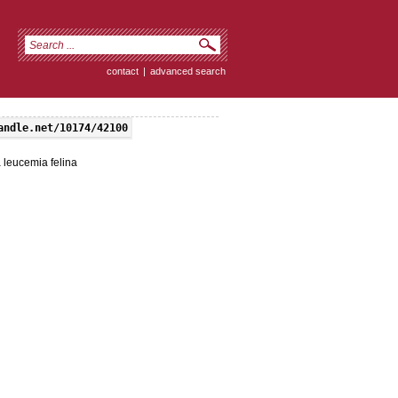
contact
|
advanced search
andle.net/10174/42100
 leucemia felina