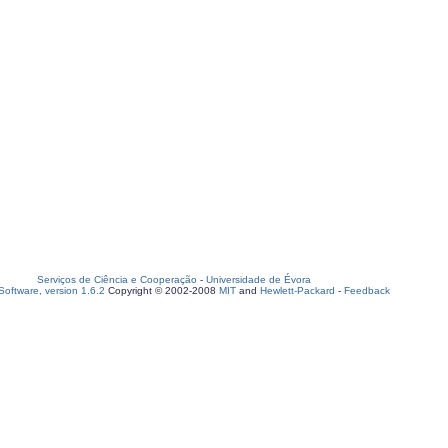
Serviços de Ciência e Cooperação
-
Universidade de Évora
oftware, version 1.6.2
Copyright © 2002-2008
MIT
and
Hewlett-Packard
-
Feedback