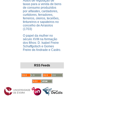
Autos de regulação de
taxas para a venda de bens
de consumo produzidos
por alfaiates, cardadores,
curtidores, ferradores,
ferreiros, oleiros, tecelões,
tintureiros e sapateiros no
concelho de Arraiolos
(1703)
O papel da mulher no
século XVIII na formação
dos filhos: D. Isabel Freire
Schaffgotsch e Gomes
Freire de Andrade e Castro.
RSS Feeds