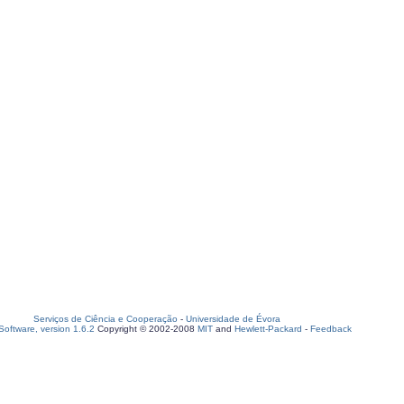
Serviços de Ciência e Cooperação
-
Universidade de Évora
oftware, version 1.6.2
Copyright © 2002-2008
MIT
and
Hewlett-Packard
-
Feedback