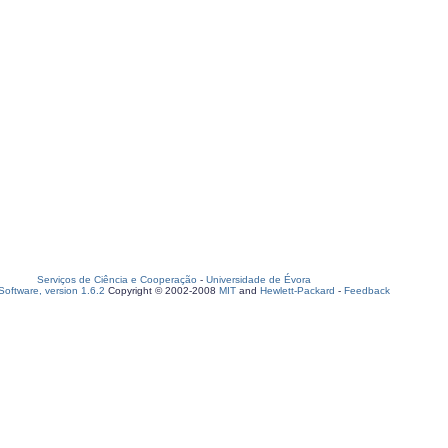
Serviços de Ciência e Cooperação
-
Universidade de Évora
oftware, version 1.6.2
Copyright © 2002-2008
MIT
and
Hewlett-Packard
-
Feedback