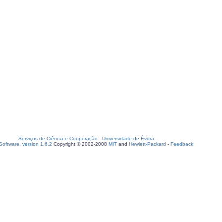
Serviços de Ciência e Cooperação
-
Universidade de Évora
oftware, version 1.6.2
Copyright © 2002-2008
MIT
and
Hewlett-Packard
-
Feedback