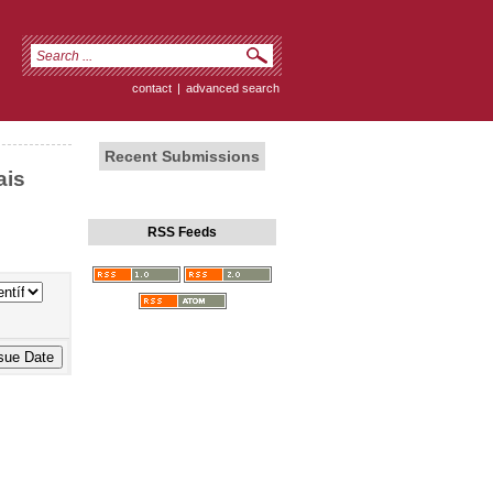
contact
|
advanced search
Recent Submissions
ais
RSS Feeds