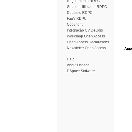
Regulamento RDPC
Guia do Utilizador RDPC
Depósito RDPC
Faq's RDPC
Copyright
Integração CV DeGóis
Workshop Open Access
Open Access Declarations
Newsletter Open Access
Appe
Help
About Dspace
DSpace Software