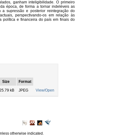
lados, ganham inteligibilidade. O primeiro
 da época, de forma a tornar indeléveis as
m a supressão e posterior reintegração do
ctuais, perspectivando-os em relação às
 política e financeira do país em finais do
Size
Format
25.79 kB
JPEG
View/Open
unless otherwise indicated.