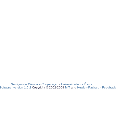
Serviços de Ciência e Cooperação
-
Universidade de Évora
oftware, version 1.6.2
Copyright © 2002-2008
MIT
and
Hewlett-Packard
-
Feedback