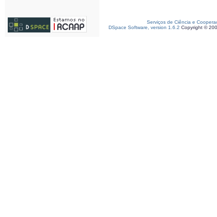
Serviços de Ciência e Coopera
DSpace Software, version 1.6.2
Copyright © 20