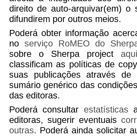
direito de auto-arquivar(em) o
difundirem por outros meios.
Poderá obter informação acerca
no
serviço RoMEO do Sherpa
sobre o Sherpa project
aqu
classificam as políticas de cop
suas publicações através de
sumário genérico das condições
das editoras.
Poderá consultar
estatísticas
a
editoras, sugerir eventuais
cor
outras
. Poderá ainda solicitar a