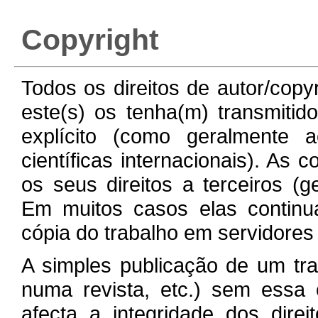
Copyright
Todos os direitos de autor/copy
este(s) os tenha(m) transmitid
explícito (como geralmente 
científicas internacionais). As
os seus direitos a terceiros (g
Em muitos casos elas continu
cópia do trabalho em servidores 
A simples publicação de um tr
numa revista, etc.) sem essa e
afecta a integridade dos dire