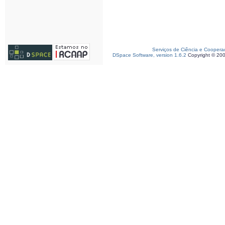
Serviços de Ciência e Coopera
DSpace Software, version 1.6.2
Copyright © 20