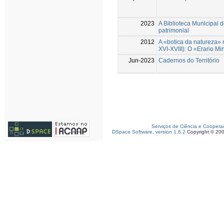
2023
A Biblioteca Municipal 
patrimonial
2012
A «botica da natureza» 
XVI-XVIII): O «Erario Min
Jun-2023
Cadernos do Território
Serviços de Ciência e Coopera
DSpace Software, version 1.6.2
Copyright © 20