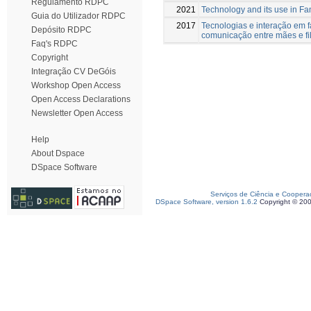
Regulamento RDPC
2021
Technology and its use in Fa
Guia do Utilizador RDPC
2017
Tecnologias e interação em 
Depósito RDPC
comunicação entre mães e fi
Faq's RDPC
Copyright
Integração CV DeGóis
Workshop Open Access
Open Access Declarations
Newsletter Open Access
Help
About Dspace
DSpace Software
Serviços de Ciência e Coopera
DSpace Software, version 1.6.2
Copyright © 20