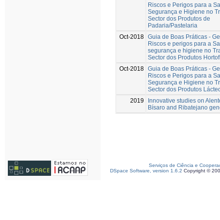
Riscos e Perigos para a S
Segurança e Higiene no Tr
Sector dos Produtos de
Padaria/Pastelaria
Oct-2018
Guia de Boas Práticas - G
Riscos e perigos para a S
segurança e higiene no Tr
Sector dos Produtos Hortof
Oct-2018
Guia de Boas Práticas - G
Riscos e Perigos para a S
Segurança e Higiene no Tr
Sector dos Produtos Lácte
2019
Innovative studies on Alent
Bísaro and Ribatejano gen
Serviços de Ciência e Coopera
DSpace Software, version 1.6.2
Copyright © 20