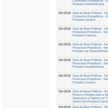
Consumos Energéticos - S
Produtos Hortofrutícolas
Oct-2018
Guia de Boas Práticas - G
Consumos Energéticos - S
Produtos Lácteos
Oct-2018
Guia de Boas Práticas - G
Processos Produtivos - Sec
Produtos Cárneos
Oct-2018
Guia de Boas Práticas - G
Processos Produtivos - Sec
Produtos de Padaria/Paste
Oct-2018
Guia de Boas Práticas - G
Processos Produtivos - Sec
Produtos Hortofrutícolas
Oct-2018
Guia de Boas Práticas - G
Processos Produtivos - Sec
Produtos Lácteos
Oct-2018
Guia de Boas Práticas - G
Riscos e Perigos para a S
Segurança e Higiene no Tr
Sector dos Produtos Cárn
Oct-2018
Guia de Boas Práticas - G