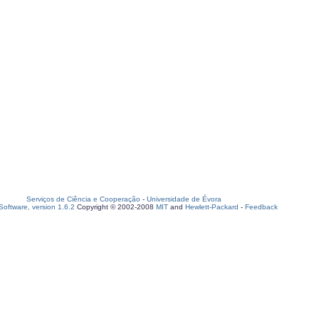
Serviços de Ciência e Cooperação
-
Universidade de Évora
oftware, version 1.6.2
Copyright © 2002-2008
MIT
and
Hewlett-Packard
-
Feedback