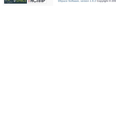
DSpace Software, version 1.6.2
Copyright © 20