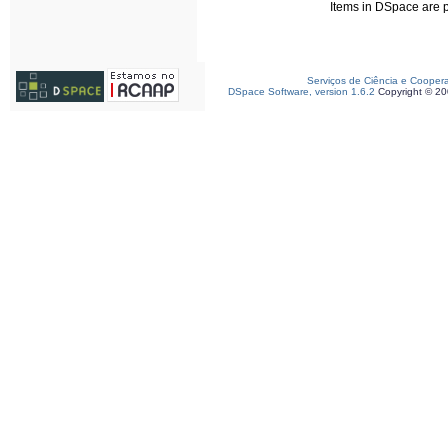
Items in DSpace are pr
Serviços de Ciência e Cooper
DSpace Software, version 1.6.2
Copyright © 2