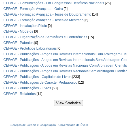
CEFAGE - Comunicações - Em Congressos Científicos Nacionais
[25]
CEFAGE - Formação Avançada - Outra
[2]
CEFAGE - Formação Avançada - Teses de Doutoramento
[14]
CEFAGE - Formação Avançada - Teses de Mestrado
[6]
CEFAGE - Instalações Piloto
[0]
CEFAGE - Modelos
[0]
CEFAGE - Organização de Seminários e Conferências
[15]
CEFAGE - Patentes
[0]
CEFAGE - Protótipos Laboratoriais
[0]
CEFAGE - Publicações - Artigos em Revistas Internacionais Com Arbitragem Cien
CEFAGE - Publicações - Artigos em Revistas Internacionais Sem Arbitragem Cien
CEFAGE - Publicações - Artigos em Revistas Nacionais Com Arbitragem Científi
CEFAGE - Publicações - Artigos em Revistas Nacionais Sem Arbitragem Científi
CEFAGE - Publicações - Capítulos de Livros
[233]
CEFAGE - Publicações de Carácter Pedagógico
[12]
CEFAGE - Publicações - Livros
[53]
CEFAGE - Relatórios
[14]
Serviços de Ciência e Cooperação
-
Universidade de Évora