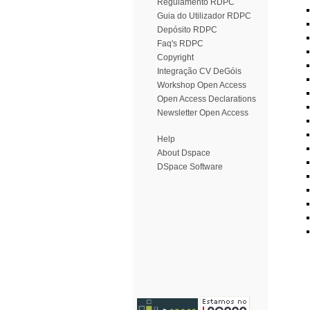
Regulamento RDPC
Guia do Utilizador RDPC
Depósito RDPC
Faq's RDPC
Copyright
Integração CV DeGóis
Workshop Open Access
Open Access Declarations
Newsletter Open Access
Help
About Dspace
DSpace Software