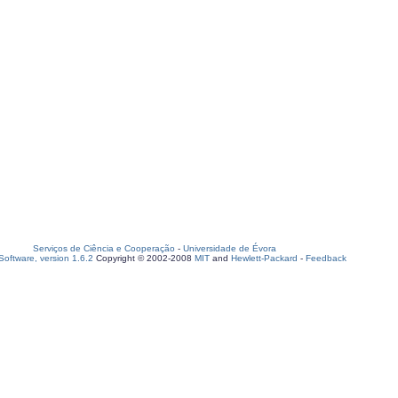
Serviços de Ciência e Cooperação
-
Universidade de Évora
oftware, version 1.6.2
Copyright © 2002-2008
MIT
and
Hewlett-Packard
-
Feedback