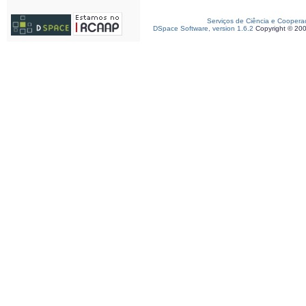
Serviços de Ciência e Coopera
DSpace Software, version 1.6.2
Copyright © 20