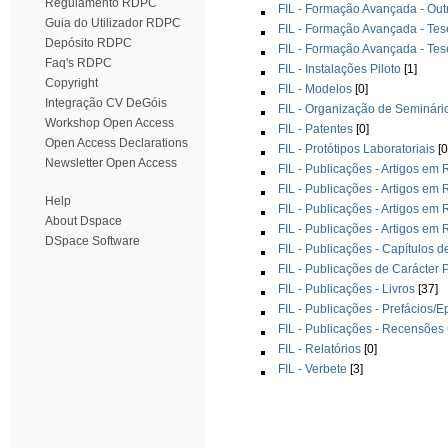
Regulamento RDPC
FIL - Formação Avançada - Out
Guia do Utilizador RDPC
FIL - Formação Avançada - Te
Depósito RDPC
FIL - Formação Avançada - Tes
Faq's RDPC
FIL - Instalações Piloto
[1]
Copyright
FIL - Modelos
[0]
Integração CV DeGóis
FIL - Organização de Seminári
Workshop Open Access
FIL - Patentes
[0]
Open Access Declarations
FIL - Protótipos Laboratoriais
[0
Newsletter Open Access
FIL - Publicações - Artigos em 
FIL - Publicações - Artigos em 
Help
FIL - Publicações - Artigos em
About Dspace
FIL - Publicações - Artigos em
DSpace Software
FIL - Publicações - Capítulos d
FIL - Publicações de Carácter
FIL - Publicações - Livros
[37]
FIL - Publicações - Prefácios/E
FIL - Publicações - Recensões 
FIL - Relatórios
[0]
FIL - Verbete
[3]