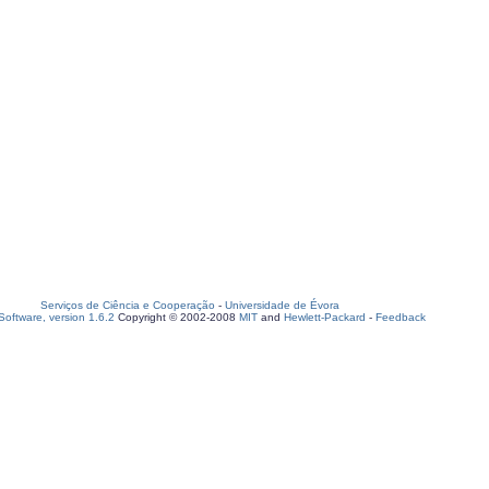
Serviços de Ciência e Cooperação
-
Universidade de Évora
oftware, version 1.6.2
Copyright © 2002-2008
MIT
and
Hewlett-Packard
-
Feedback