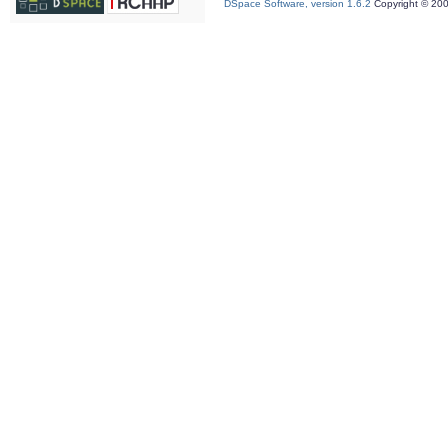
DSpace Software, version 1.6.2
Copyright © 20