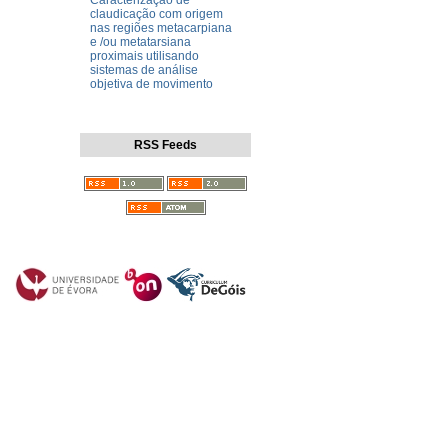
Caracterização de
claudicação com origem
nas regiões metacarpiana
e /ou metatarsiana
proximais utilisando
sistemas de análise
objetiva de movimento
RSS Feeds