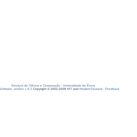
Serviços de Ciência e Cooperação
-
Universidade de Évora
oftware, version 1.6.2
Copyright © 2002-2008
MIT
and
Hewlett-Packard
-
Feedback