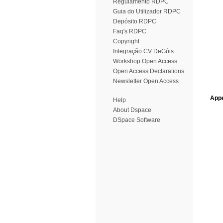
Regulamento RDPC
Guia do Utilizador RDPC
Depósito RDPC
Faq's RDPC
Copyright
Integração CV DeGóis
Workshop Open Access
Open Access Declarations
Newsletter Open Access
Appe
Help
About Dspace
DSpace Software