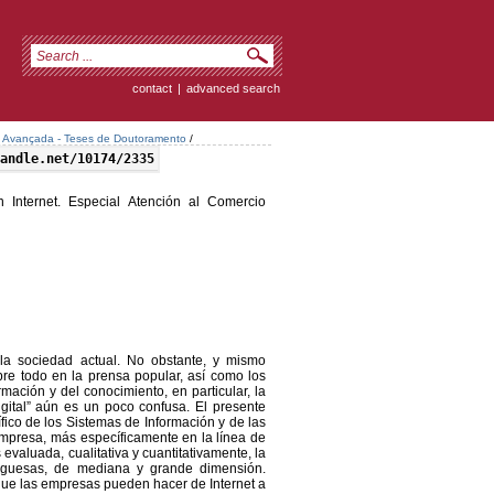
contact
|
advanced search
Avançada - Teses de Doutoramento
/
andle.net/10174/2335
Internet. Especial Atención al Comercio
 la sociedad actual. No obstante, y mismo
re todo en la prensa popular, así como los
mación y del conocimiento, en particular, la
gital” aún es un poco confusa. El presente
fico de los Sistemas de Información y de las
mpresa, más específicamente en la línea de
 evaluada, cualitativa y cuantitativamente, la
uguesas, de mediana y grande dimensión.
 que las empresas pueden hacer de Internet a