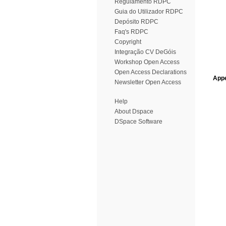
Regulamento RDPC
Guia do Utilizador RDPC
Depósito RDPC
Faq's RDPC
Copyright
Integração CV DeGóis
Workshop Open Access
Open Access Declarations
Appe
Newsletter Open Access
Help
About Dspace
DSpace Software