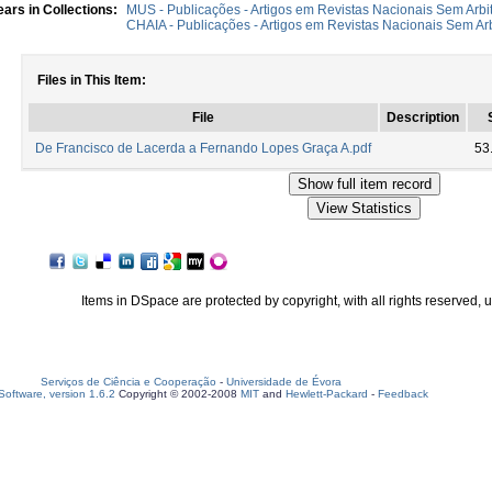
ars in Collections:
MUS - Publicações - Artigos em Revistas Nacionais Sem Arbit
CHAIA - Publicações - Artigos em Revistas Nacionais Sem Arb
Files in This Item:
File
Description
De Francisco de Lacerda a Fernando Lopes Graça A.pdf
53
Items in DSpace are protected by copyright, with all rights reserved, 
Serviços de Ciência e Cooperação
-
Universidade de Évora
oftware, version 1.6.2
Copyright © 2002-2008
MIT
and
Hewlett-Packard
-
Feedback