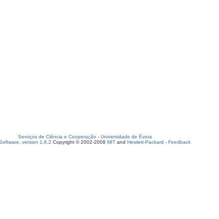
Serviços de Ciência e Cooperação
-
Universidade de Évora
oftware, version 1.6.2
Copyright © 2002-2008
MIT
and
Hewlett-Packard
-
Feedback