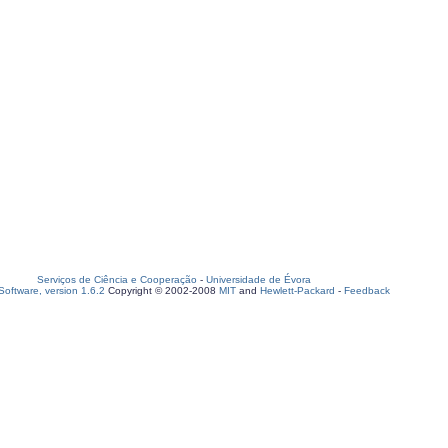
Serviços de Ciência e Cooperação
-
Universidade de Évora
oftware, version 1.6.2
Copyright © 2002-2008
MIT
and
Hewlett-Packard
-
Feedback