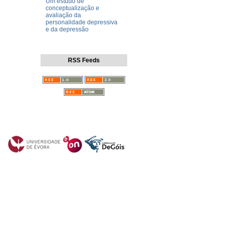
Um estudo de
conceptualização e
avaliação da
personalidade depressiva
e da depressão
RSS Feeds