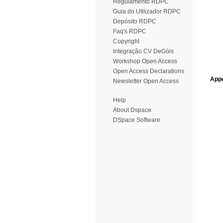
Regulamento RDPC
Guia do Utilizador RDPC
Depósito RDPC
Faq's RDPC
Copyright
Integração CV DeGóis
Workshop Open Access
Open Access Declarations
Appe
Newsletter Open Access
Help
About Dspace
DSpace Software