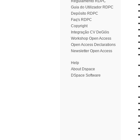
Regulamento RDPC
Guia do Utilizador RDPC
Depósito RDPC
Faq's RDPC
Copyright
Integração CV DeGóis
Workshop Open Access
Open Access Declarations
Newsletter Open Access
Help
About Dspace
DSpace Software