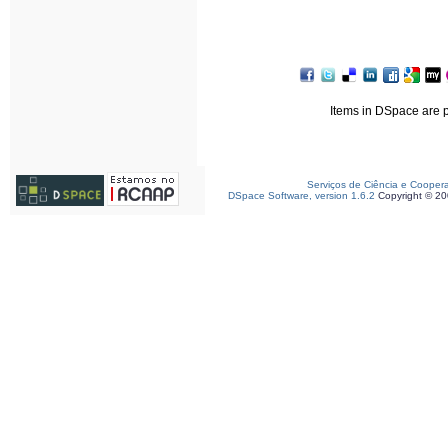
Items in DSpace are pr
Serviços de Ciência e Cooper
DSpace Software, version 1.6.2
Copyright © 2