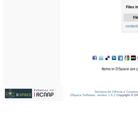
Files i
Fil
content
Items in DSpace are pr
Serviços de Ciência e Cooper
DSpace Software, version 1.6.2
Copyright © 2