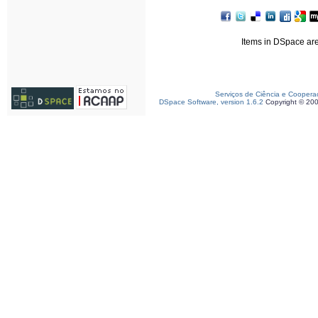
Items in DSpace are 
Serviços de Ciência e Coopera
DSpace Software, version 1.6.2
Copyright © 20