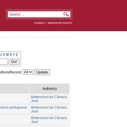
contact
|
advanced search
U
V
W
X
Y
Z
thors/Record:
Author(s)
Bettencourt da Câmara,
José
música portuguesa
Bettencourt da Câmara,
José
Bettencourt da Câmara,
José