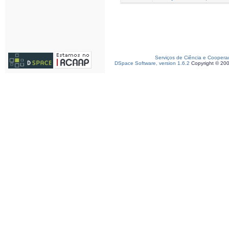
Serviços de Ciência e Coopera
DSpace Software, version 1.6.2
Copyright © 20