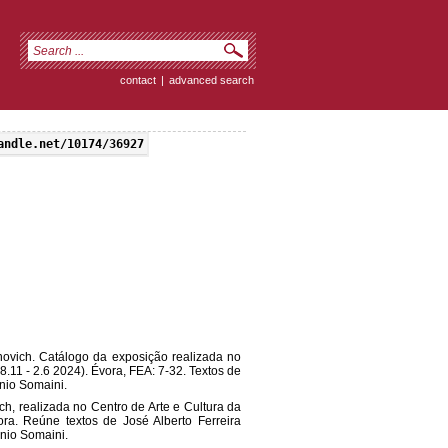
contact
|
advanced search
andle.net/10174/36927
anovich. Catálogo da exposição realizada no
.11 - 2.6 2024). Évora, FEA: 7-32. Textos de
onio Somaini.
, realizada no Centro de Arte e Cultura da
a. Reúne textos de José Alberto Ferreira
onio Somaini.