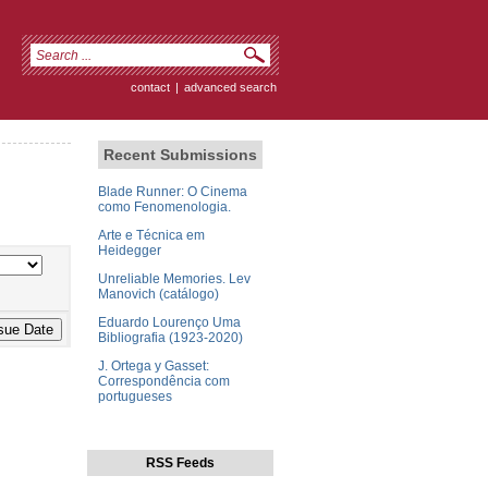
contact
|
advanced search
Recent Submissions
Blade Runner: O Cinema
como Fenomenologia.
Arte e Técnica em
Heidegger
Unreliable Memories. Lev
Manovich (catálogo)
Eduardo Lourenço Uma
Bibliografia (1923-2020)
J. Ortega y Gasset:
Correspondência com
portugueses
RSS Feeds