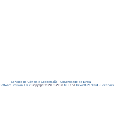
Serviços de Ciência e Cooperação
-
Universidade de Évora
oftware, version 1.6.2
Copyright © 2002-2008
MIT
and
Hewlett-Packard
-
Feedback