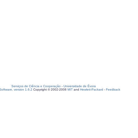
Serviços de Ciência e Cooperação
-
Universidade de Évora
oftware, version 1.6.2
Copyright © 2002-2008
MIT
and
Hewlett-Packard
-
Feedback