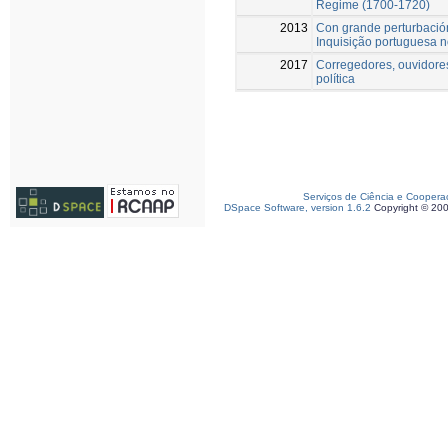
Regime (1700-1720)
2013
Con grande perturbación
Inquisição portuguesa n
2017
Corregedores, ouvidore
política
Serviços de Ciência e Coopera
DSpace Software, version 1.6.2
Copyright © 20