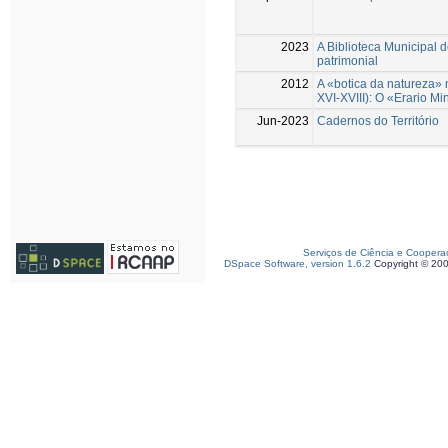
2023
A Biblioteca Municipal 
patrimonial
2012
A «botica da natureza» 
XVI-XVIII): O «Erario Min
Jun-2023
Cadernos do Território
Serviços de Ciência e Coopera
DSpace Software, version 1.6.2
Copyright © 20